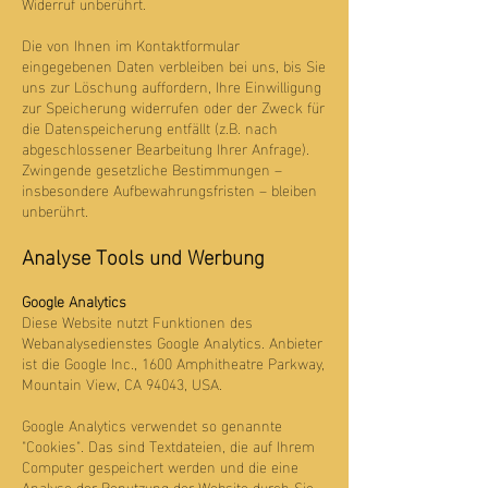
Widerruf unberührt.
Die von Ihnen im Kontaktformular
eingegebenen Daten verbleiben bei uns, bis Sie
uns zur Löschung auffordern, Ihre Einwilligung
zur Speicherung widerrufen oder der Zweck für
die Datenspeicherung entfällt (z.B. nach
abgeschlossener Bearbeitung Ihrer Anfrage).
Zwingende gesetzliche Bestimmungen –
insbesondere Aufbewahrungsfristen – bleiben
unberührt.
Analyse Tools und Werbung
Google Analytics
Diese Website nutzt Funktionen des
Webanalysedienstes Google Analytics. Anbieter
ist die Google Inc., 1600 Amphitheatre Parkway,
Mountain View, CA 94043, USA.
Google Analytics verwendet so genannte
"Cookies". Das sind Textdateien, die auf Ihrem
Computer gespeichert werden und die eine
Analyse der Benutzung der Website durch Sie