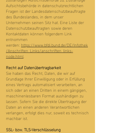
Aufsichtsbehörde in datenschutzrechtlichen
Fragen ist der Landesdatenschutzbeauftragte
des Bundeslandes, in dem unser
Unternehmen seinen Sitz hat. Eine Liste der
Datenschutzbeauftragten sowie deren
Kontaktdaten können folgendem Link
entnommen
werden:
https://www.bfdi.bund.de/DE/Infothek
/Anschriften_Links/anschriften_links-
node.html
.
Recht auf Datenübertragbarkeit
Sie haben das Recht, Daten, die wir auf
Grundlage Ihrer Einwilligung oder in Erfüllung
eines Vertrags automatisiert verarbeiten, an
sich oder an einen Dritten in einem gängigen,
maschinenlesbaren Format aushändigen zu
lassen. Sofern Sie die direkte Übertragung der
Daten an einen anderen Verantwortlichen
verlangen, erfolgt dies nur, soweit es technisch
machbar ist.
SSL- bzw. TLS-Verschlüsselung