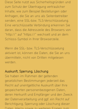
Diese Seite nutzt aus Sicherheitsgründen und
zum Schutz der Übertragung vertraulicher
Inhalte, wie zum Beispiel Bestellungen oder
Anfragen, die Sie an uns als Seitenbetreiber
senden, eine SSL-bzw. TLS-Verschlüsselung.
Eine verschlüsselte Verbindung erkennen Sie
daran, dass die Adresszeile des Browsers von
“http://” auf “https://” wechselt und an dem
Schloss-Symbol in Ihrer Browserzeile.
Wenn die SSL- bzw. TLS-Verschlüsselung
aktiviert ist, können die Daten, die Sie an uns
übermitteln, nicht von Dritten mitgelesen
werden.
Auskunft, Sperrung, Löschung
Sie haben im Rahmen der geltenden
gesetzlichen Bestimmungen jederzeit das
Recht auf unentgeltliche Auskunft über Ihre
gespeicherten personenbezogenen Daten,
deren Herkunft und Empfänger und den Zweck
der Datenverarbeitung und ggf. ein Recht auf
Berichtigung, Sperrung oder Löschung dieser
Daten. Hierzu sowie zu weiteren Fragen zum